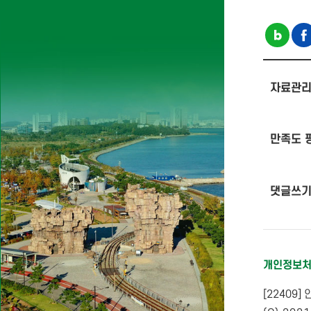
자료관리
만족도 
댓글쓰
개인정보
[22409