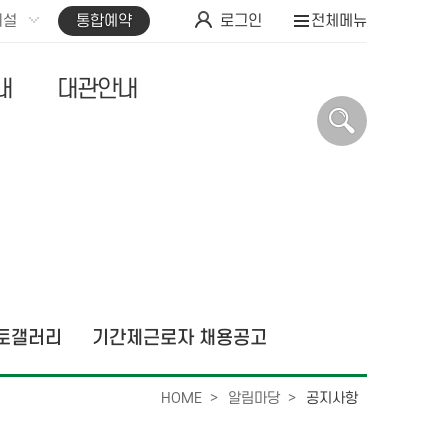
시설
통합예약
로그인
전체메뉴
내
대관안내
토갤러리
기간제근로자 채용공고
HOME
알림마당
공지사항