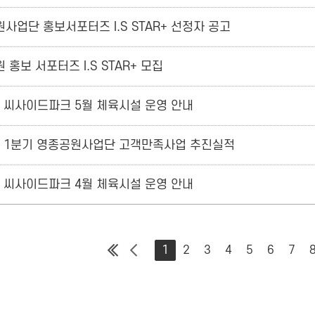
사업단 홍보서포터즈 I.S STAR+ 선정자 공고
 홍보 서포터즈 I.S STAR+ 모집
년 씨사이드파크 5월 체육시설 운영 안내
년 1분기 영종공원사업단 고객만족사업 추진실적
년 씨사이드파크 4월 체육시설 운영 안내
1
2
3
4
5
6
7