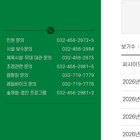
민원 문의
032-456-2972~5
보기수
시설 보수문의
032-456-2994
체육시설·무대 대관 문의
032-456-2975
씨사이드
조경관련 문의
032-456-2981~5
캠핑장 문의
032-719-7779
2026
레일바이크 문의
032-719-7778
숲체험·염전 프로그램
032-456-2981~2
2026
2026
2026