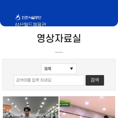
삼산월드체육관
영상자료실