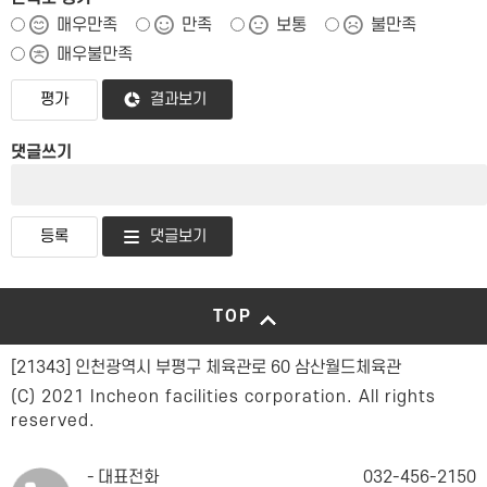
매우만족
만족
보통
불만족
매우불만족
결과보기
댓글쓰기
댓글보기
TOP
[21343] 인천광역시 부평구 체육관로 60 삼산월드체육관
(C) 2021 Incheon facilities corporation. All rights
reserved.
대표전화
032-456-2150