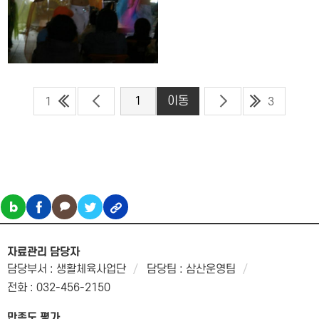
1
3
자료관리 담당자
담당부서 : 생활체육사업단
담당팀 : 삼산운영팀
전화 : 032-456-2150
만족도 평가