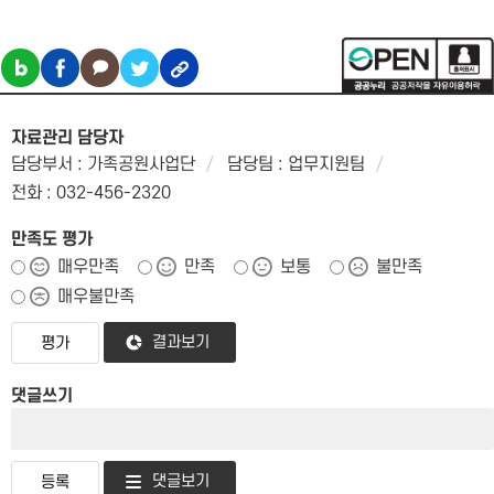
자료관리 담당자
담당부서 : 가족공원사업단
담당팀 : 업무지원팀
전화 : 032-456-2320
만족도 평가
매우만족
만족
보통
불만족
매우불만족
결과보기
댓글쓰기
댓글보기