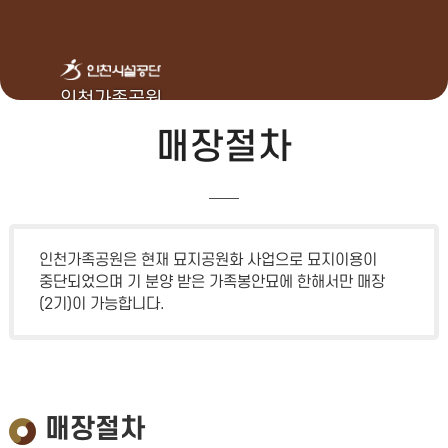
인천가족공원
매장절차
인천가족공원은 현재 묘지공원화 사업으로 묘지이용이
중단되었으며 기 분양 받은 가족봉안묘에 한해서만 매장
(2기)이 가능합니다.
매장절차