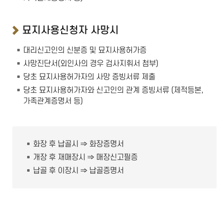
묘지사용신청자 사망시
대리신고인의 신분증 및 묘지사용허가증
사망진단서(외인사의 경우 검사지휘서 첨부)
당초 묘지사용허가자의 사망 증빙서류 제출
당초 묘지사용허가자와 신고인의 관계 증빙서류 (제적등본,
가족관계증명서 등)
화장 후 납골시 ⇒ 화장증명서
개장 후 재매장시 ⇒ 매장신고필증
납골 후 이장시 ⇒ 납골증명서