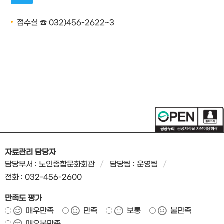
접수실 ☎ 032)456-2622~3
자료관리 담당자
담당부서 : 노인종합문화회관
담당팀 : 운영팀
전화 : 032-456-2600
만족도 평가
매우만족
만족
보통
불만족
매우불만족