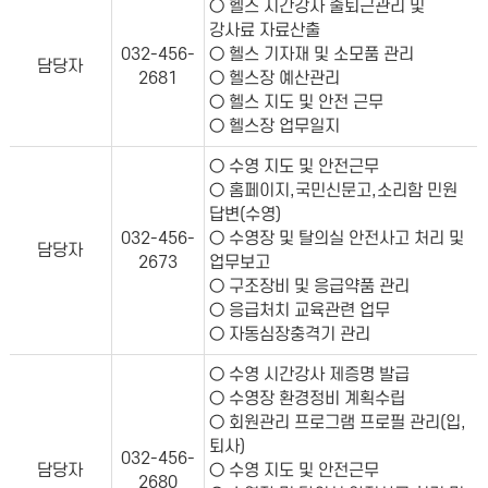
○ 헬스 시간강사 출퇴근관리 및
강사료 자료산출
032-456-
○ 헬스 기자재 및 소모품 관리
담당자
2681
○ 헬스장 예산관리
○ 헬스 지도 및 안전 근무
○ 헬스장 업무일지
○ 수영 지도 및 안전근무
○ 홈페이지,국민신문고,소리함 민원
답변(수영)
032-456-
○ 수영장 및 탈의실 안전사고 처리 및
담당자
2673
업무보고
○ 구조장비 및 응급약품 관리
○ 응급처치 교육관련 업무
○ 자동심장충격기 관리
○ 수영 시간강사 제증명 발급
○ 수영장 환경정비 계획수립
○ 회원관리 프로그램 프로필 관리(입,
퇴사)
032-456-
담당자
○ 수영 지도 및 안전근무
2680