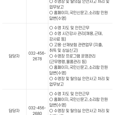
○ 수영장 및 탈의실 안전사고 처리 및
업무보고
○ 홈페이지,국민신문고,소리함 민원
답변(수영)
○ 수영 지도 및 안전근무
○ 수영 시간강사 관리(채용,근태,
강사료 등)
○ 고용·산재보험 관련업무 (지출,
취득 및 상실신고)
032-456-
담당자
○ 수영장 프로그램 운영관리
2678
(근무명령,물품관리 등)
○ 홈페이지,국민신문고,소리함 민원
답변(수영)
○ 수영장 및 탈의실 안전사고 처리 및
업무보고
○ 수영 지도 및 안전근무
○ 홈페이지,국민신문고,소리함 민원
답변(수영)
032-456-
담당자
○ 수영장 및 탈의실 안전사고 처리 및
2680