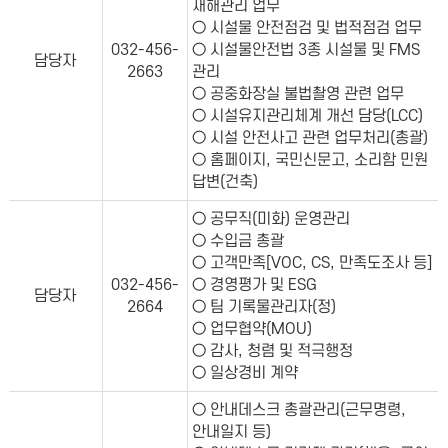
재해관리 업무
○ 시설물 안전점검 및 법적점검 업무
032-456-
○ 시설물안전법 3종 시설물 및 FMS
담당자
2663
관리
○ 공중화장실 불법촬영 관련 업무
○ 시설유지관리체계 개선 담당(LCC)
○ 시설 안전사고 관련 업무처리(총괄)
○ 홈페이지, 국민신문고, 소리함 민원
답변(건축)
○ 공무직(미화) 운영관리
○ 수입금 총괄
○ 고객만족[VOC, CS, 만족도조사 등]
032-456-
○ 경영평가 및 ESG
담당자
2664
○ 팀 기록물관리자(정)
○ 업무협약(MOU)
○ 감사, 청렴 및 적극행정
○ 일상경비 계약
○ 안내데스크 총괄관리(근무명령,
안내일지 등)