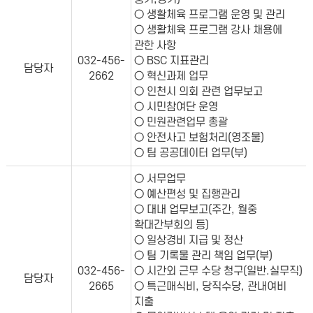
○ 생활체육 프로그램 운영 및 관리
○ 생활체육 프로그램 강사 채용에
관한 사항
032-456-
○ BSC 지표관리
담당자
2662
○ 혁신과제 업무
○ 인천시 의회 관련 업무보고
○ 시민참여단 운영
○ 민원관련업무 총괄
○ 안전사고 보험처리(영조물)
○ 팀 공공데이터 업무(부)
○ 서무업무
○ 예산편성 및 집행관리
○ 대내 업무보고(주간, 월중
확대간부회의 등)
○ 일상경비 지급 및 정산
○ 팀 기록물 관리 책임 업무(부)
032-456-
○ 시간외 근무 수당 청구(일반.실무직)
담당자
2665
○ 특근매식비, 당직수당, 관내여비
지출