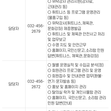
○ 위탁강사 관리지원(강사료,
근태관리 등)
○ 휘트니스 등 프로그램 운영관리
(물품구입 등)
○ 위탁강사(휘트니스,체육관,
032-456-
담당자
문화강좌) 제증명발급
2679
○ 휘트니스 및 체육관 안전사고 처리
및 업무보고
○ 수영 지도 및 안전근무
○ 홈페이지,국민신문고,소리함 민원
답변(휘트니스, 체육관,문화강좌)
○ 월별 운영실적 및 수입금 분석(정)
○ 회원관리 프로그램 관리 및 운영
○ 회원접수 및 안내관련 업무(환불·
032-456-
연기·문자발송 등)
담당자
2672
○ 홍보 및 홈페이지 관리
○ 탈의실 락카 및 개인사물함 관리
○ 홈페이지, 국민신문고, 소리함 관리
민원 답변(안내)