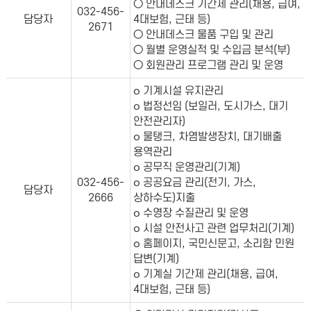
○ 안내데스크 기간제 관리(채용, 급여,
032-456-
담당자
4대보험, 근태 등)
2671
○ 안내데스크 물품 구입 및 관리
○ 월별 운영실적 및 수입금 분석(부)
○ 회원관리 프로그램 관리 및 운영
၀ 기계시설 유지관리
၀ 법정선임 (보일러, 도시가스, 대기
안전관리자)
၀ 물탱크, 차염발생장치, 대기배출
용역관리
၀ 공무직 운영관리(기계)
032-456-
၀ 공공요금 관리(전기, 가스,
담당자
2666
상하수도)지출
၀ 수영장 수질관리 및 운영
၀ 시설 안전사고 관련 업무처리(기계)
၀ 홈페이지, 국민신문고, 소리함 민원
답변(기계)
၀ 기계실 기간제 관리(채용, 급여,
4대보험, 근태 등)