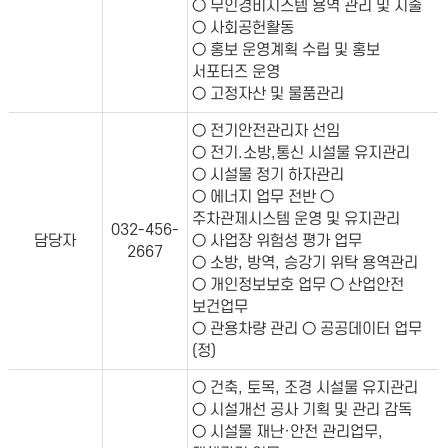
○ 무인경비시스템 용역 관리 및 지출
○ 사회공헌활동
○ 홍보 운영계획 수립 및 홍보
서포터즈 운영
○ 고정자산 및 물품관리
○ 전기안전관리자 선임
○ 전기.소방,통신 시설물 유지관리
○ 시설물 정기 하자관리
○ 에너지 업무 전반 ○
주차관제시스템 운영 및 유지관리
032-456-
담당자
○ 사업장 위험성 평가 업무
2667
○ 소방, 방역, 승강기 위탁 용역관리
○ 개인정보보호 업무 ○ 산업안전
보건업무
○ 관용차량 관리 ○ 공공데이터 업무
(정)
○ 건축, 토목, 조경 시설물 유지관리
○ 시설개선 공사 기획 및 관리 감독
○ 시설물 재난·안전 관리업무,