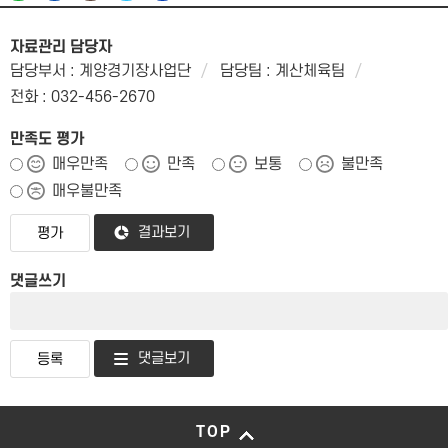
자료관리 담당자
담당부서 : 계양경기장사업단
담당팀 : 계산체육팀
전화 : 032-456-2670
만족도 평가
매우만족
만족
보통
불만족
매우불만족
결과보기
댓글쓰기
댓글보기
TOP