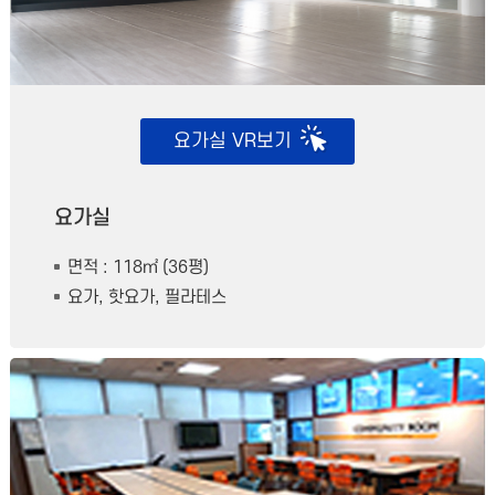
요가실
VR보기
요가실
면적 : 118㎡ (36평)
요가, 핫요가, 필라테스