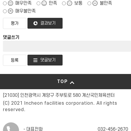
매우만족
만족
보통
불만족
매우불만족
결과보기
댓글쓰기
댓글보기
TOP
[21030] 인천광역시 계양구 주부토로 580 계산국민체육센터
(C) 2021 Incheon facilities corporation. All rights
reserved.
대표전화
032-456-2670