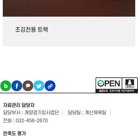
조깅전용 트랙
자료관리 담당자
담당부서 : 계양경기장사업단
담당팀 : 계산체육팀
전화 : 032-456-2670
만족도 평가