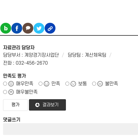
자료관리 담당자
담당부서 : 계양경기장사업단
담당팀 : 계산체육팀
전화 : 032-456-2670
만족도 평가
매우만족
만족
보통
불만족
매우불만족
결과보기
댓글쓰기