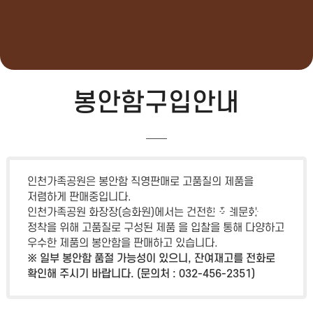
봉안함구입안내
인천가족공원
인천가족공원은 봉안함 직영판매로 고품질의 제품을
저렴하게 판매중입니다.
인천가족공원 화장장(승화원)에서는 건전한 장례문화
정착을 위해 고품질로 구성된 제품 을 입찰을 통해 다양하고
우수한 제품의 봉안함을 판매하고 있습니다.
일부 봉안함 품절 가능성이 있으니, 잔여재고를 전화로
확인해 주시기 바랍니다. (문의처 : 032-456-2351)