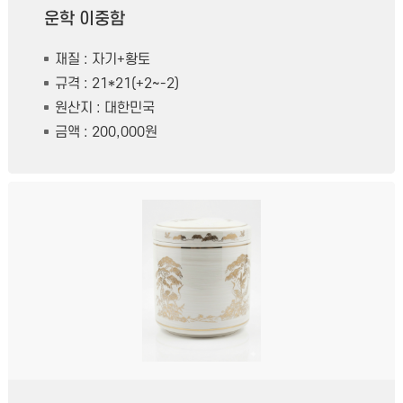
운학 이중함
재질 : 자기+황토
규격 : 21*21(+2~-2)
원산지 : 대한민국
금액 : 200,000원