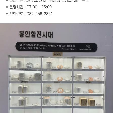
인천가족공원 승화원 내 “봉안함 판매소”에서 구입
운영시간 : 07:00 ~ 15:00
전화번호 : 032-456-2351