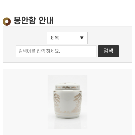
봉안함 안내