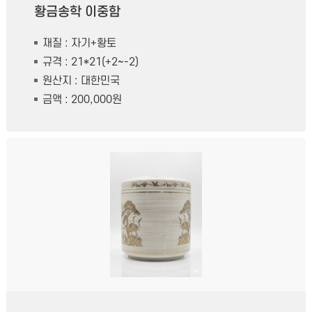
황금송학 이중함
재질 : 자기+황토
규격 : 21*21(+2~-2)
원산지 : 대한민국
금액 : 200,000원