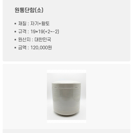
원통단함(소)
재질 : 자기+황토
규격 : 19*19(+2~-2)
원산지 : 대한민국
금액 : 120,000원