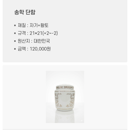
송학 단함
재질 : 자기+황토
규격 : 21*21(+2~-2)
원산지 : 대한민국
금액 : 120,000원