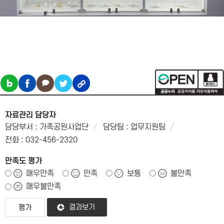
자료관리 담당자
담당부서 : 가족공원사업단
담당팀 : 업무지원팀
전화 : 032-456-2320
만족도 평가
매우만족
만족
보통
불만족
매우불만족
결과보기