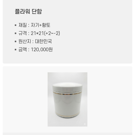
플라워 단함
재질 : 자기+황토
규격 : 21*21(+2~-2)
원산지 : 대한민국
금액 : 120,000원