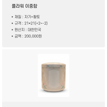
플라워 이중함
재질 : 자기+황토
규격 : 21*21(+2~-2)
원산지 : 대한민국
금액 : 200,000원