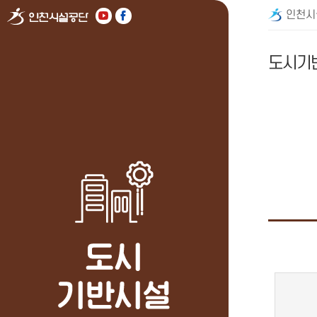
인천시
도시기