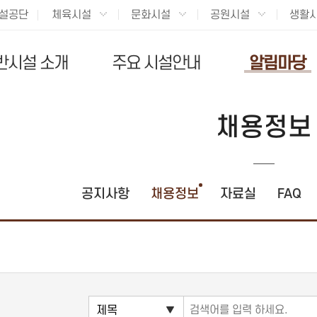
설공단
체육시설
문화시설
공원시설
생활
반시설 소개
주요 시설안내
알림마당
채용정보
공지사항
채용정보
자료실
FAQ