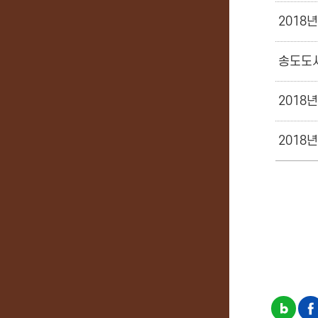
2018
송도도시
2018
2018