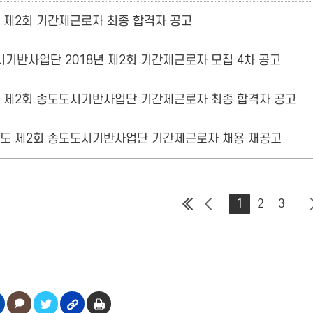
년 제2회 기간제근로자 최종 합격자 공고
기반사업단 2018년 제2회 기간제근로자 모집 4차 공고
년 제2회 송도도시기반사업단 기간제근로자 최종 합격자 공고
년도 제2회 송도도시기반사업단 기간제근로자 채용 재공고
1
2
3