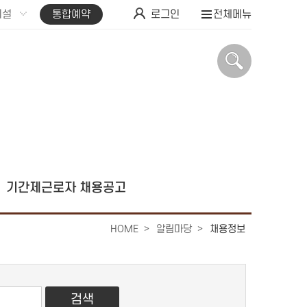
시설
통합예약
로그인
전체메뉴
기간제근로자 채용공고
HOME
알림마당
채용정보