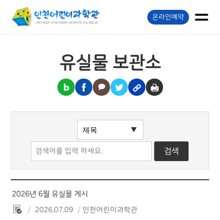
온라인예약
유실물 보관소
2026년 6월 유실물 게시
2026.07.09
인천어린이과학관