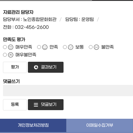
자료관리 담당자
담당부서 : 노인종합문화회관
담당팀 : 운영팀
전화 : 032-456-2600
만족도 평가
매우만족
만족
보통
불만족
매우불만족
결과보기
댓글쓰기
댓글보기
개인정보처리방침
이메일수집거부