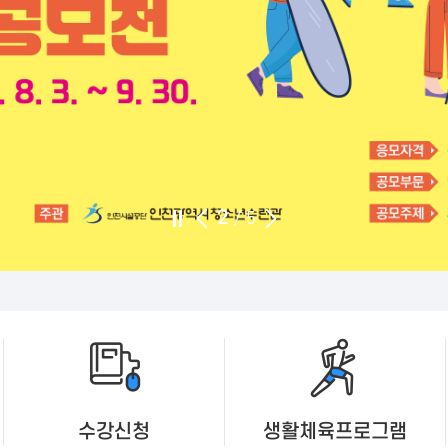
2
/
5
수강신청
생활체육
프로그램