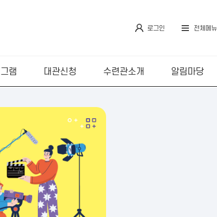
로그인
전체메뉴
로그램
대관신청
수련관소개
알림마당