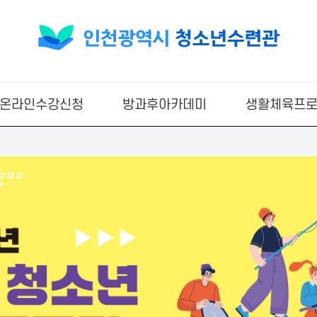
온라인수강신청
방과후아카데미
생활체육프