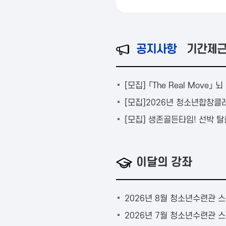
공지사항
기간제근
[모집] 「The Real Mov
[모집]2026년 청소년합창클
[모집] 생존골든타임! 선박 탈출
이달의 강좌
2026년 8월 청소년수련관 
2026년 7월 청소년수련관 