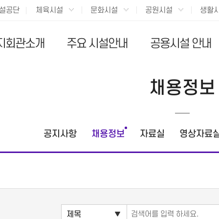
설공단
체육시설
문화시설
공원시설
생활
지회관소개
주요 시설안내
공용시설 안내
채용정보
공지사항
채용정보
자료실
영상자료