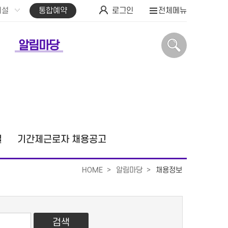
시설
통합예약
로그인
전체메뉴
알림마당
실
기간제근로자 채용공고
HOME
알림마당
채용정보