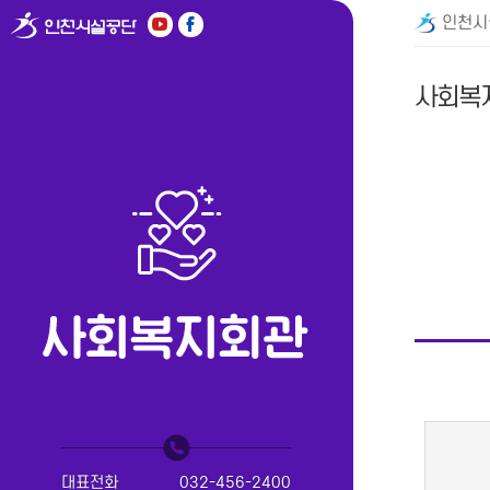
인천시
사회복
대표전화
032-456-2400