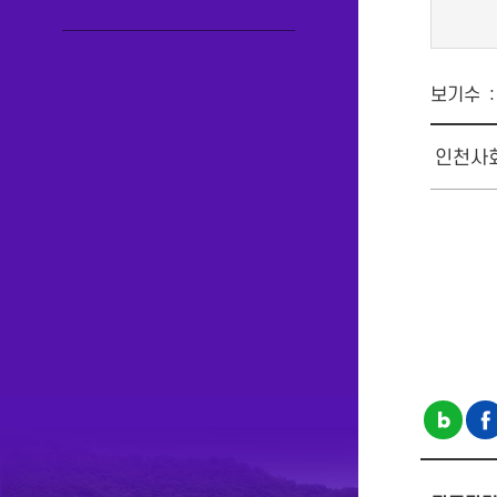
보기수
인천사회