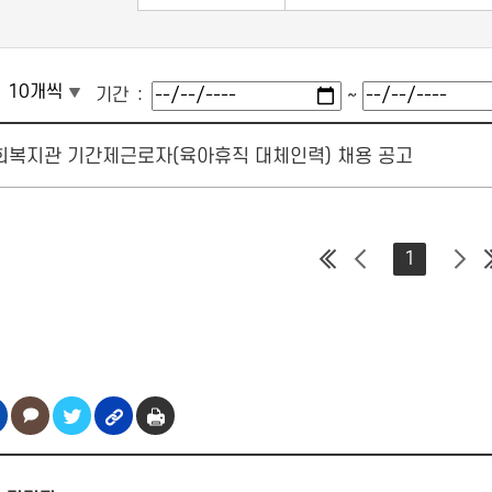
기간
~
복지관 기간제근로자(육아휴직 대체인력) 채용 공고
1