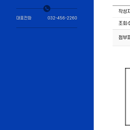
작성
대표전화
032-456-2260
조회
첨부