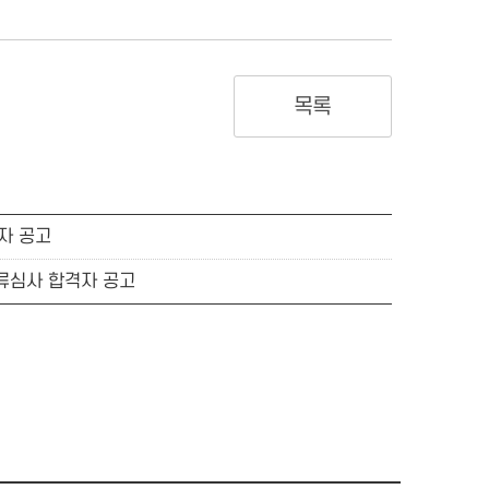
목록
자 공고
서류심사 합격자 공고