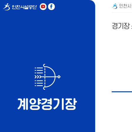
인천시
경기장