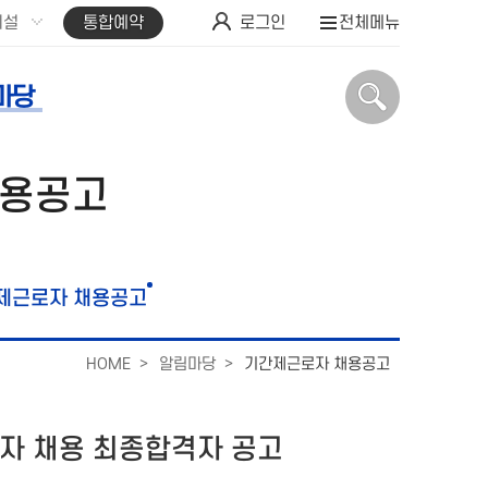
시설
통합예약
로그인
전체메뉴
마당
채용공고
제근로자 채용공고
HOME
알림마당
기간제근로자 채용공고
로자 채용 최종합격자 공고