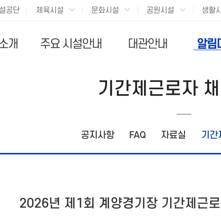
설공단
체육시설
문화시설
공원시설
생활
 소개
주요 시설안내
대관안내
알림
기간제근로자 
공지사항
FAQ
자료실
기간
2026년 제1회 계양경기장 기간제근