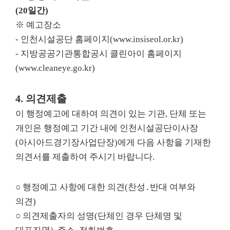
(20
일간
)
※
예고장소
-
인천시설공단 홈페이지
(www.insiseol.or.kr)
-
지방공공기관통합공시 클린아이 홈페이지
(www.cleaneye.go.kr)
4.
의견제출
이 행정예고에 대하여 의견이 있는 기관
,
단체 또는
개인은 행정예고 기간 내에 인천시설공단이사장
(
아시아드경기장사업단장
)
에게 다음 사항을 기재한
의견서를 제출하여 주시기 바랍니다
.
○
행정예고 사항에 대한 의견
(
찬성
․
반대 여부와
의견
)
○
의견제출자의 성명
(
단체인 경우 단체명 및