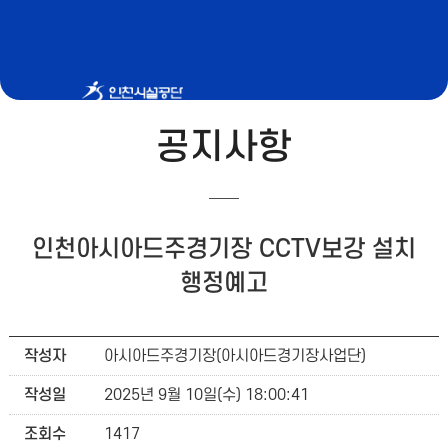
인천아시아드주경기장
공지사항
인천아시아드주경기장 CCTV보강 설치
행정예고
작성자
아시아드주경기장(아시아드경기장사업단)
작성일
2025년 9월 10일(수) 18:00:41
조회수
1417