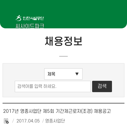
씨사이드파크
채용정보
2017년 영종사업단 제5회 기간제근로자(조경) 채용공고
2017.04.05
영종사업단