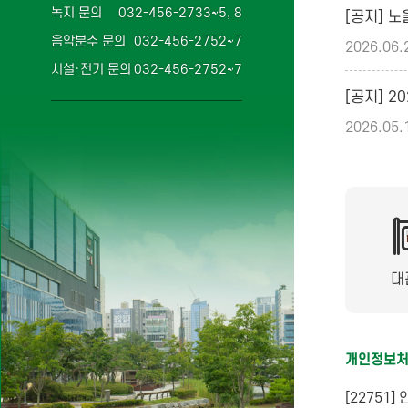
녹지 문의
032-456-2733~5, 8
음악분수 문의
032-456-2752~7
2026.06.
시설·전기 문의
032-456-2752~7
2026.05.
대
개인정보
[22751