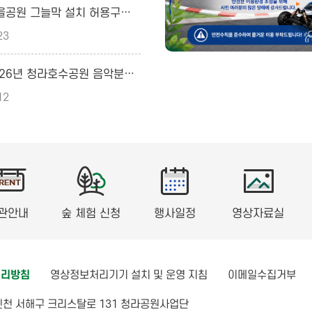
[공지] 노을공원 그늘막 설치 허용구역 운영 안내 ​
23
[공지] 2026년 청라호수공원 음악분수 연주곡 목록 및 시간표
12
관안내
숲 체험 신청
행사일정
영상자료실
처리방침
영상정보처리기기 설치 및 운영 지침
이메일수집거부
] 인천 서해구 크리스탈로 131 청라공원사업단