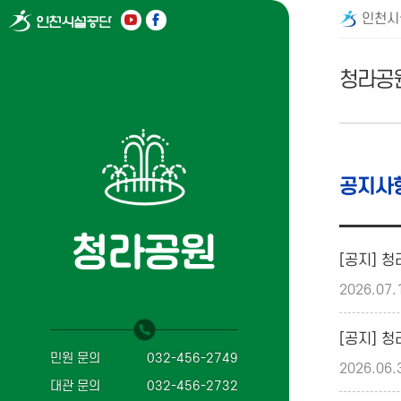
인천시
청라공
공지사
2026.07.
민원 문의
032-456-2749
2026.06.
대관 문의
032-456-2732