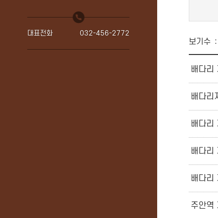
대표전화
032-456-2772
보기수
배다리 
배다리
배다리 
배다리 
배다리 
주안역