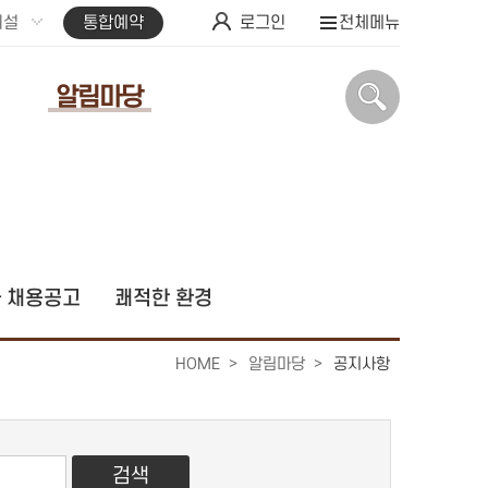
시설
통합예약
로그인
전체메뉴
알림마당
 채용공고
쾌적한 환경
HOME
알림마당
공지사항