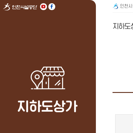
인천시
지하도