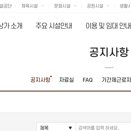
설공단
체육시설
문화시설
공원시설
생활
상가 소개
주요 시설안내
이용 및 임대 안내
공지사항
공지사항
자료실
FAQ
기간제근로자