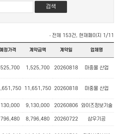
전체 153건, 현재페이지 1/11
예정가격
계약금액
계약일
업체명
,525,700
1,525,700
20260818
마중물 산업
,651,750
11,651,750
20260818
마중물 산업
,130,000
9,130,000
20260806
와이즈정보기술
,796,480
8,796,480
20260722
삼우기공