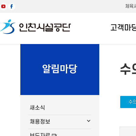
체육
고객마
수
알림마당
수
새소식
채용정보
보도자료