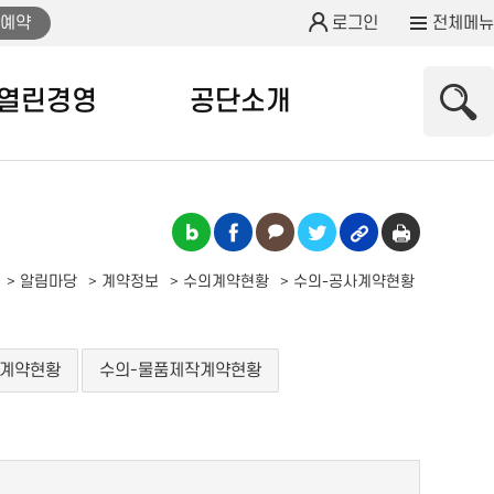
예약
로그인
전체메뉴
열린경영
공단소개
알림마당
계약정보
수의계약현황
수의-공사계약현황
 계약현황
수의-물품제작계약현황