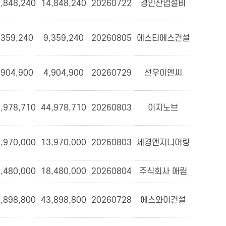
,848,240
14,848,240
20260722
경인산업설비
,359,240
9,359,240
20260805
에스티에스건설
,904,900
4,904,900
20260729
선우이엔씨
,978,710
44,978,710
20260803
이지노브
,970,000
13,970,000
20260803
세경엔지니어링
,480,000
18,480,000
20260804
주식회사 애림
,898,800
43,898,800
20260728
에스와이건설