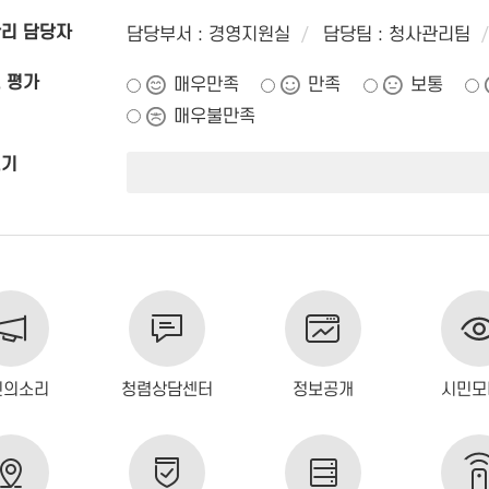
리 담당자
담당부서 : 경영지원실
담당팀 : 청사관리팀
 평가
매우만족
만족
보통
매우불만족
쓰기
민의소리
청렴상담센터
정보공개
시민모