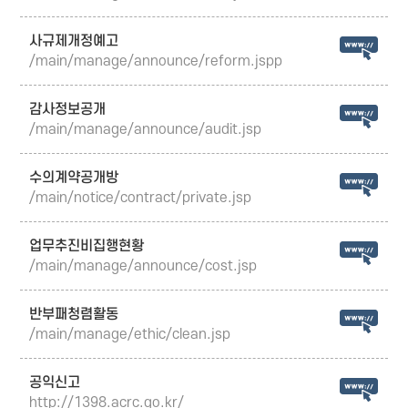
사규제개정예고
/main/manage/announce/reform.jspp
감사정보공개
/main/manage/announce/audit.jsp
수의계약공개방
/main/notice/contract/private.jsp
업무추진비집행현황
/main/manage/announce/cost.jsp
반부패청렴활동
/main/manage/ethic/clean.jsp
공익신고
http://1398.acrc.go.kr/