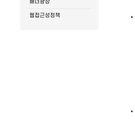
배너광장
웹접근성정책