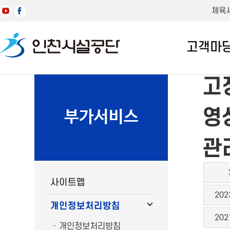
체육
고객마
고
영
부가서비스
관
사이트맵
202
개인정보처리방침
202
개인정보처리방침