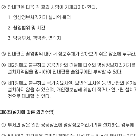
②
안내판은 다음 각 호의 사항이 기재되어야 한다.
1. 영상정보처리기기 설치의 목적
2. 촬영범위 및 시간
3. 담당부서, 책임관, 연락처
③
안내판은 촬영범위 내에서 정보주체가 알아보기 쉬운 장소에 누구라도
④
제2항에도 불구하고 공공기관의 건물에 다수의 영상정보처리기기를
설치지역임을 명시하여 안내판을 출입구에만 부착할 수 있다.
⑤
제1항에도 불구하고 국가중요시설, 보안목표시설 등 안내판의 설치
설치하지 않을 수 있으며, 개인정보침해 위험이 적거나 안내판 설치
것으로 대체할 수 있다.
제8조(설치에 따른 의견수렴)
①
부서의 장은 일반 공공장소에 영상정보처리기기를 설치하는 경우에 