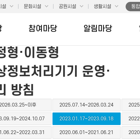
시설
문화시설
공원시설
생활시설
통합
당
참여마당
알림마당
정형·이동형
상정보처리기기 운영·
리 방침
2026.03.25~이후
2025.07.14~2026.03.24
2025
3.09.19~2024.10.07
2023.01.17~2023.09.18
2022
1.06.22~2022.03.31
2020.06.01~2021.06.21
2020