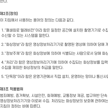
한다.
제2조(정의)
이 지침에서 사용하는 용어의 정의는 다음과 같다.
1."폐쇄회로 텔레비전"이라 함은 일정한 공간에 설치된 촬영기기로 수
수신할 수 있는 시스템을 말한다.
2."화상정보"라 함은 영상정보처리기기로 촬영된 영상에 의하여 당해 개
3."정보주체"라 함은 화상정보에 의하여 식별되는 사람으로서 당해 화
4."처리"라 함은 영상정보처리기기에 의하여 수집되는 화상정보를 입력, 
수집을 제외한 화상정보의 취급을 말한다.
5."단독망"이라 함은 운영기관에서 직접 설치, 운영하는 망이나 통신사
제3조 적용범위
범죄예방, 증거확보, 시설안전, 화재예방, 교통정보 제공, 법규위반 단
영상정보처리기기와 이로써 수집. 처리되는 화상정보의 보호에 관하여는 
지침이 정하는 바에 따른다.