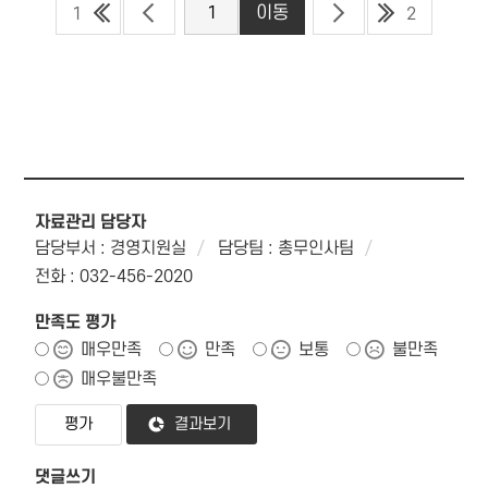
1
2
자료관리 담당자
담당부서 : 경영지원실
담당팀 : 총무인사팀
전화 : 032-456-2020
만족도 평가
매우만족
만족
보통
불만족
매우불만족
결과보기
댓글쓰기