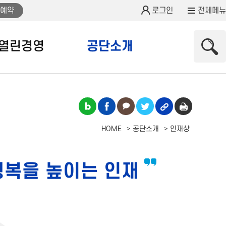
예약
로그인
전체메뉴
열린경영
공단소개
HOME
공단소개
인재상
복을 높이는 인재