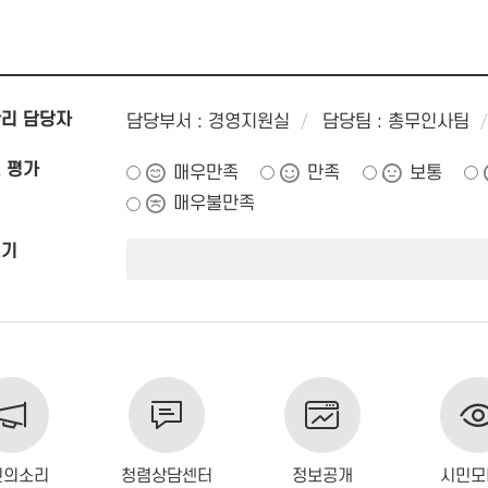
리 담당자
담당부서 : 경영지원실
담당팀 : 총무인사팀
 평가
매우만족
만족
보통
매우불만족
쓰기
민의소리
청렴상담센터
정보공개
시민모