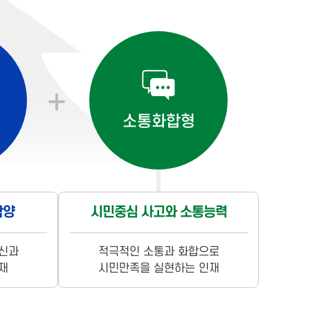
소통화합형
함양
시민중심 사고와 소통능력
신과
적극적인 소통과 화합으로
재
시민만족을 실현하는 인재