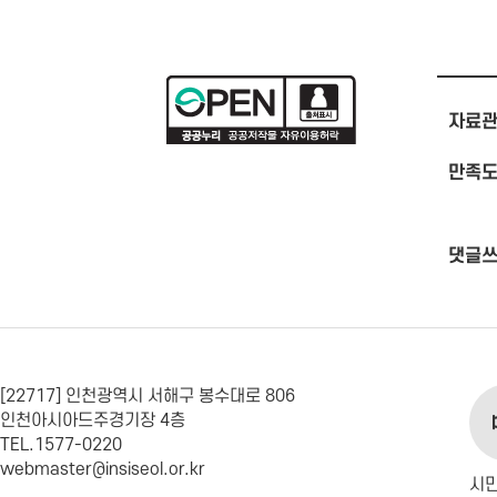
자료관
만족도
댓글
[22717] 인천광역시 서해구 봉수대로 806
인천아시아드주경기장 4층
TEL.1577-0220
webmaster@insiseol.or.kr
시