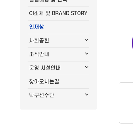
CI소개 및 BRAND STORY
인재상
사회공헌
조직안내
운영 시설안내
찾아오시는길
탁구선수단