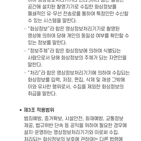
이하 영상정보처리기기라 한다.)이라 함은 일정한
공간에 설치된 촬영기기로 수집한 화상정보를
폐쇄적인 유·무선 전송로를 통하여 특정인만 수신할
수 있는 시스템을 말한다.
“화상정보”라 함은 영상정보처리기기로 촬영된
영상에 의하여 당해 개인의 동일성 여부를 확인할 수
있는 정보를 말한다.
“정보주체”라 함은 화상정보에 의하여 식별되는
사람으로서 당해 화상정보의 주체가 되는 자연인을
말한다.
“처리”라 함은 영상정보처리기기에 의하여 수집되는
화상정보를 입력, 저장, 편집, 삭제 및 재생 그밖에
이와 유사한 행위로서, 수집을 제외한 화상정보의
취급을 말한다.
제3조 적용범위
범죄예방, 증거확보, 시설안전, 화재예방, 교통정보
제공, 법규위반 단속 등 공익을 위하여 필요한 경우에
설치·운영하는 영상정보처리기기와 이로써 수집.
처리되는 화상정보의 보호에 관하여는 다른 법령에