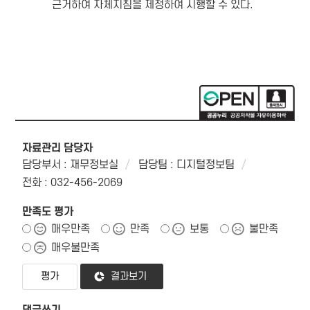
근거하여 자체지침을 제정하여 시행할 수 있다.
자료관리 담당자
담당부서 : 재무정보실
담당팀 : 디지털정보팀
전화 : 032-456-2069
만족도 평가
매우만족
만족
보통
불만족
매우불만족
결과보기
댓글쓰기