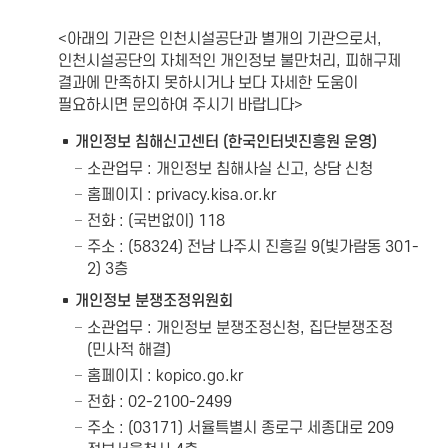
<아래의 기관은 인천시설공단과 별개의 기관으로서,
인천시설공단의 자체적인 개인정보 불만처리, 피해구제
결과에 만족하지 못하시거나 보다 자세한 도움이
필요하시면 문의하여 주시기 바랍니다>
개인정보 침해신고센터 (한국인터넷진흥원 운영)
소관업무 : 개인정보 침해사실 신고, 상담 신청
홈페이지 :
privacy.kisa.or.kr
전화 : (국번없이) 118
주소 : (58324) 전남 나주시 진흥길 9(빛가람동 301-
2) 3층
개인정보 분쟁조정위원회
소관업무 : 개인정보 분쟁조정신청, 집단분쟁조정
(민사적 해결)
홈페이지 :
kopico.go.kr
전화 : 02-2100-2499
주소 : (03171) 서율특별시 종로구 세종대로 209