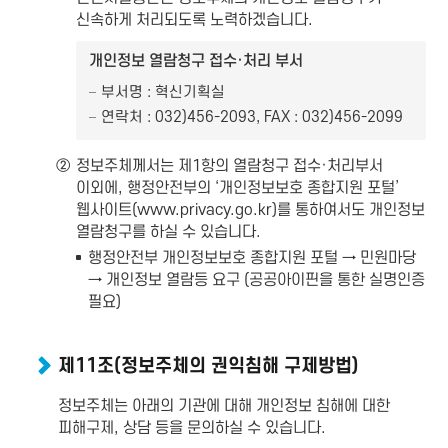
신속하게 처리되도록 노력하겠습니다.
개인정보 열람청구 접수·처리 부서
부서명 : 혁신기획실
연락처 : 032)456-2093, FAX : 032)456-2099
②
정보주체께서는 제1항의 열람청구 접수·처리부서
이외에, 행정안전부의 ‘개인정보보호 종합지원 포털’
웹사이트(www.privacy.go.kr)를 통하여서도 개인정보
열람청구를 하실 수 있습니다.
행정안전부 개인정보보호 종합지원 포털 → 민원마당
→ 개인정보 열람등 요구 (공공아이핀을 통한 실명인증
필요)
제11조(정보주체의 권익침해 구제방법)
정보주체는 아래의 기관에 대해 개인정보 침해에 대한
피해구제, 상담 등을 문의하실 수 있습니다.