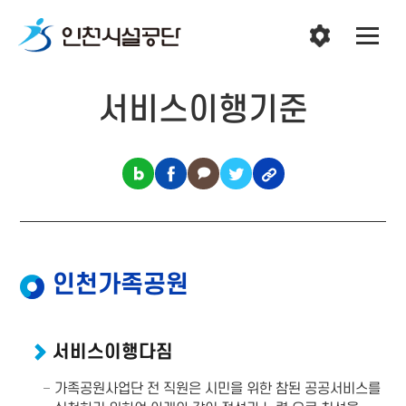
서비스이행기준
인천가족공원
서비스이행다짐
가족공원사업단 전 직원은 시민을 위한 참된 공공서비스를