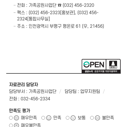
전화 : 가족공원사업단 ☎ (032) 456-2320
팩스 : (032) 456-2323[홍보관], (032) 456-
2324[통합사무실]
주소 : 인천광역시 부평구 평온로 61 (우, 21456)
자료관리 담당자
담당부서 : 가족공원사업단
담당팀 : 업무지원팀
전화 : 032-456-2334
만족도 평가
매우만족
만족
보통
불만족
매우불만족