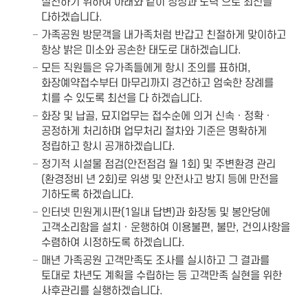
실천하기 위하여 아래와 같이 정성과 노력 으로 최선을
다하겠습니다.
가족공원 방문객을 내가족처럼 반갑고 친절하게 맞이하고
항상 밝은 미소와 공손한 태도로 대하겠습니다.
모든 직원들은 유가족들에게 항시 조의를 표하며,
화장예약접수부터 마무리까지 경건하고 엄숙한 장례를
치를 수 있도록 최선을 다 하겠습니다.
화장 및 납골, 묘지업무는 접수순에 의거 신속 · 정확 ·
공정하게 처리하며 업무처리 절차와 기준은 명확하게
정립하고 항시 공개하겠습니다.
정기적 시설물 점검(안전점검 월 1회) 및 주변환경 관리
(환경정비 년 2회)로 위생 및 안전사고 방지 등에 만전을
기하도록 하겠습니다.
인터넷 민원게시판(1일내 답변)과 화장동 및 봉안당에
고객소리함을 설치 · 운행하여 이용불편, 불만, 건의사항을
수렴하여 시정하도록 하겠습니다.
매년 가족공원 고객만족도 조사를 실시하고 그 결과를
토대로 차년도 계획을 수립하는 등 고객만족 실현을 위한
사후관리를 실행하겠습니다.