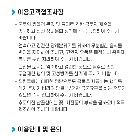
이용고객협조사항
국토의 효율적 관리 및 묘지로 인한 국토의 훼손을
방지하고 선진 장례문화 정착에 적극 동참하여 주시기
바랍니다.
엄숙하고 경건한 장례분위기를 위하여 무분별한 음식물
반입을 자제하여 주시고, 고인의 유품은 매점에서 종량제
봉투를 구입 처리하여 주시기 바랍니다.
고인을 모시는 엄숙하고 경건한 곳으로 음주로 인한
무절제한 행위 및 고성방가를 삼가해 주시기 바랍니다.
직원들에게 어떠한 명분으로도 금품을 제공하는 행위를
삼가 주시기 바라며 만일, 부당한 금품요구를 하는 경우가
있으면 즉시 신고하여 주시기 바랍니다.
추모의집 납골함에는 꽃, 사진등의 부착을 금하오니 적극
협조하여 주시기 바랍니다.
이용안내 및 문의