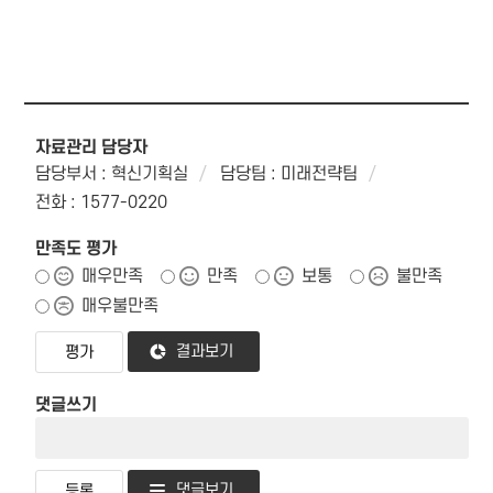
자료관리 담당자
담당부서 : 혁신기획실
담당팀 : 미래전략팀
전화 : 1577-0220
만족도 평가
매우만족
만족
보통
불만족
매우불만족
결과보기
댓글쓰기
댓글보기