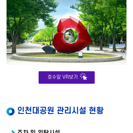
호수앞
VR보기
인천대공원 관리시설 현황
주차 및 위탁시설