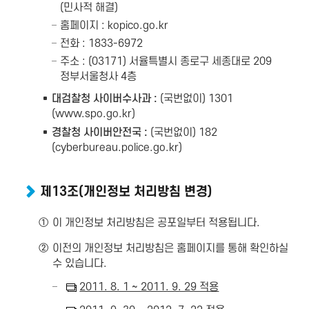
(민사적 해결)
홈페이지 :
kopico.go.kr
전화 : 1833-6972
주소 : (03171) 서율특별시 종로구 세종대로 209
정부서울청사 4층
대검찰청 사이버수사과 :
(국번없이) 1301
(
www.spo.go.kr
)
경찰청 사이버안전국 :
(국번없이) 182
(
cyberbureau.police.go.kr
)
제13조(개인정보 처리방침 변경)
①
이 개인정보 처리방침은 공포일부터 적용됩니다.
②
이전의 개인정보 처리방침은 홈페이지를 통해 확인하실
수 있습니다.
2011. 8. 1 ~ 2011. 9. 29 적용