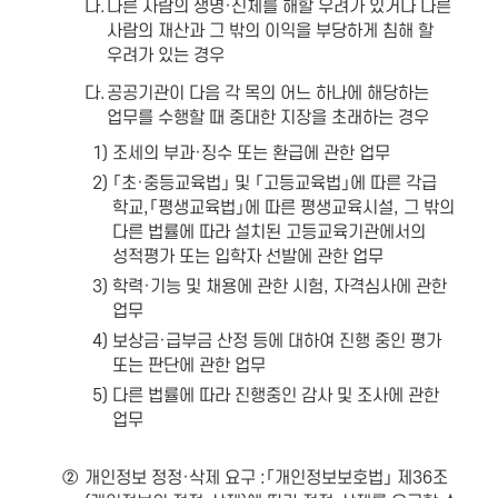
나.
다른 사람의 생명·신체를 해할 우려가 있거나 다른
사람의 재산과 그 밖의 이익을 부당하게 침해 할
우려가 있는 경우
다.
공공기관이 다음 각 목의 어느 하나에 해당하는
업무를 수행할 때 중대한 지장을 초래하는 경우
1)
조세의 부과·징수 또는 환급에 관한 업무
2)
「초·중등교육법」 및 「고등교육법」에 따른 각급
학교,「평생교육법」에 따른 평생교육시설, 그 밖의
다른 법률에 따라 설치된 고등교육기관에서의
성적평가 또는 입학자 선발에 관한 업무
3)
학력·기능 및 채용에 관한 시험, 자격심사에 관한
업무
4)
보상금·급부금 산정 등에 대하여 진행 중인 평가
또는 판단에 관한 업무
5)
다른 법률에 따라 진행중인 감사 및 조사에 관한
업무
②
개인정보 정정·삭제 요구 :「개인정보보호법」 제36조