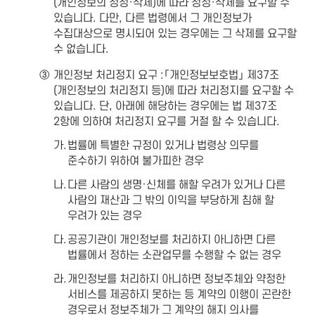
(개인정보의 정정·삭제)에 따라 정정·삭제를 요구할 수
있습니다. 다만, 다른 법령에서 그 개인정보가
수집대상으로 명시되어 있는 경우에는 그 삭제를 요구할
수 없습니다.
③
개인정보 처리정지 요구 :「개인정보보호법」 제37조
(개인정보의 처리정지 등)에 따라 처리정지를 요구할 수
있습니다. 단, 아래에 해당하는 경우에는 법 제37조
2항에 의하여 처리정지 요구를 거절 할 수 있습니다.
가.
법률에 특별한 규정이 있거나 법령상 의무를
준수하기 위하여 불가피한 경우
나.
다른 사람의 생명·신체를 해할 우려가 있거나 다른
사람의 재산과 그 밖의 이익을 부당하게 침해 할
우려가 있는 경우
다.
공공기관이 개인정보를 처리하지 아니하면 다른
법률에서 정하는 소관업무를 수행할 수 없는 경우
라.
개인정보를 처리하지 아니하면 정보주체와 약정한
서비스를 제공하지 못하는 등 계약의 이행이 곤란한
경우로서 정보주체가 그 계약의 해지 의사를