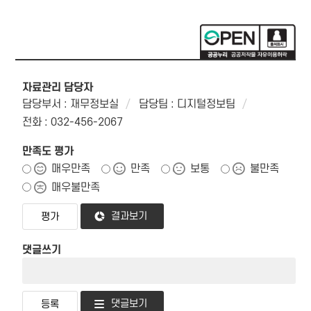
자료관리 담당자
담당부서 : 재무정보실
담당팀 : 디지털정보팀
전화 : 032-456-2067
만족도 평가
매우만족
만족
보통
불만족
매우불만족
결과보기
댓글쓰기
댓글보기