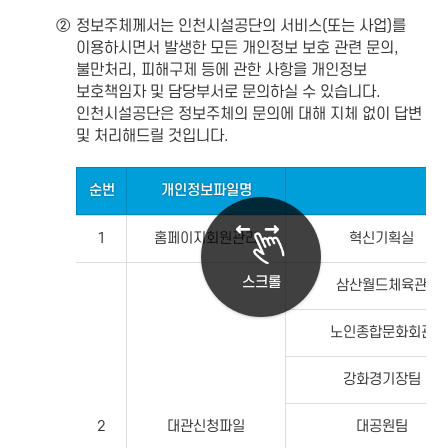
②
정보주체께서는 인천시설공단의 서비스(또는 사업)를
이용하시면서 발생한 모든 개인정보 보호 관련 문의,
불만처리, 피해구제 등에 관한 사항을 개인정보
보호책임자 및 담당부서로 문의하실 수 있습니다.
인천시설공단은 정보주체의 문의에 대해 지체 없이 답변
및 처리해드릴 것입니다.
순번
개인정보파일명
1
홈페이지회원관리
혁신기획실
스크롤
삼산월드체육관
노인종합문화회관
강화경기장팀
2
대관신청파일
대공원팀