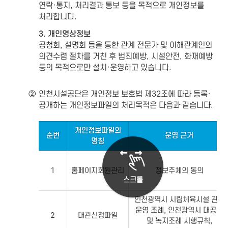
연락·통지, 처리결과 통보 등을 목적으로 개인정보를
처리합니다.
3. 개인영상정보
공청회, 설명회 등을 통한 관계 전문가 및 이해관계인의
의견수렴 절차를 거친 후 범죄예방, 시설안전, 화재예방
등의 목적으로만 설치·운영하고 있습니다.
②
인천시설공단은 개인정보 보호법 제32조에 따라 등록·
공개하는 개인정보파일의 처리목적은 다음과 같습니다.
개인정보파일의
순번
운영 근거
명칭
1
홈페이지회원관리
정보주체의 동의
스크롤
인천광역시 시립체육시설 관리
운영 조례, 인천광역시 대공원
2
대관신청파일
및 녹지조례 시행규칙,