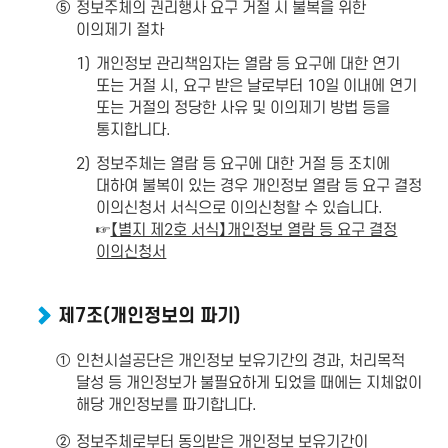
⑤
정보주체의 권리행사 요구 거절 시 불복을 위한
이의제기 절차
1)
개인정보 관리책임자는 열람 등 요구에 대한 연기
또는 거절 시, 요구 받은 날로부터 10일 이내에 연기
또는 거절의 정당한 사유 및 이의제기 방법 등을
통지합니다.
2)
정보주체는 열람 등 요구에 대한 거절 등 조치에
대하여 불복이 있는 경우 개인정보 열람 등 요구 결정
이의신청서 서식으로 이의신청할 수 있습니다.
☞
【별지 제2호 서식】개인정보 열람 등 요구 결정
이의신청서
제7조(개인정보의 파기)
①
인천시설공단은 개인정보 보유기간의 경과, 처리목적
달성 등 개인정보가 불필요하게 되었을 때에는 지체없이
해당 개인정보를 파기합니다.
②
정보주체로부터 동의받은 개인정보 보유기간이