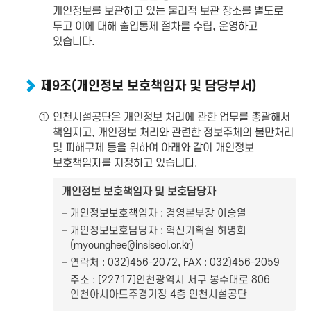
개인정보를 보관하고 있는 물리적 보관 장소를 별도로
두고 이에 대해 출입통제 절차를 수립, 운영하고
있습니다.
제9조(개인정보 보호책임자 및 담당부서)
①
인천시설공단은 개인정보 처리에 관한 업무를 총괄해서
책임지고, 개인정보 처리와 관련한 정보주체의 불만처리
및 피해구제 등을 위하여 아래와 같이 개인정보
보호책임자를 지정하고 있습니다.
개인정보 보호책임자 및 보호담당자
개인정보보호책임자 : 경영본부장 이승열
개인정보보호담당자 : 혁신기획실 허명희
(myounghee@insiseol.or.kr)
연락처 : 032)456-2072, FAX : 032)456-2059
주소 : [22717]인천광역시 서구 봉수대로 806
인천아시아드주경기장 4층 인천시설공단