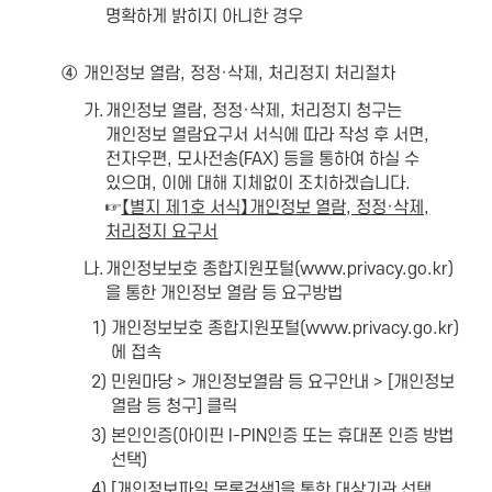
명확하게 밝히지 아니한 경우
④
개인정보 열람, 정정·삭제, 처리정지 처리절차
가.
개인정보 열람, 정정·삭제, 처리정지 청구는
개인정보 열람요구서 서식에 따라 작성 후 서면,
전자우편, 모사전송(FAX) 등을 통하여 하실 수
있으며, 이에 대해 지체없이 조치하겠습니다.
☞
【별지 제1호 서식】개인정보 열람, 정정·삭제,
처리정지 요구서
나.
개인정보보호 종합지원포털(
www.privacy.go.kr
)
을 통한 개인정보 열람 등 요구방법
1)
개인정보보호 종합지원포털(
www.privacy.go.kr
)
에 접속
2)
민원마당 > 개인정보열람 등 요구안내 > [개인정보
열람 등 청구] 클릭
3)
본인인증(아이핀 I-PIN인증 또는 휴대폰 인증 방법
선택)
4)
[개인정보파일 목록검색]을 통한 대상기관 선택