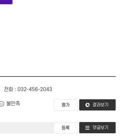
전화 : 032-456-2043
불만족
결과보기
댓글보기