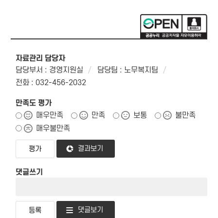
자료관리 담당자
담당부서 : 경영지원실
담당팀 : 노무복지팀
전화 : 032-456-2032
만족도 평가
매우만족
만족
보통
불만족
매우불만족
결과보기
댓글쓰기
댓글보기