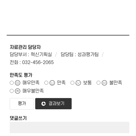
자료관리 담당자
담당부서 : 혁신기획실
담당팀 : 성과평가팀
전화 : 032-456-2065
만족도 평가
매우만족
만족
보통
불만족
매우불만족
결과보기
댓글쓰기