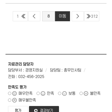
1
312
자료관리 담당자
담당부서 : 경영지원실
담당팀 : 총무인사팀
전화 : 032-456-2025
만족도 평가
매우만족
만족
보통
불만족
매우불만족
결과보기