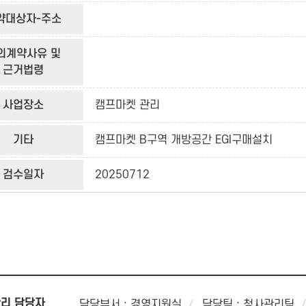
약대상자-주소
의계약사유 및
근거법령
사업장소
캠프마켓 관리
기타
캠프마켓 B구역 개방공간 EGI구매설치
검수일자
20250712
리 담당자
담당부서 : 경영지원실
담당팀 : 청사관리팀