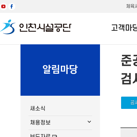
체육
고객마
준
알림마당
검
공
새소식
채용정보
보도자료