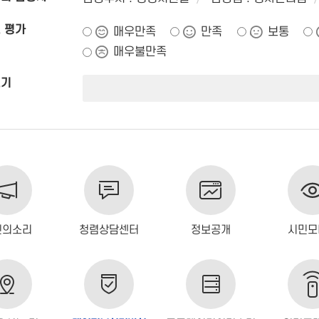
 평가
매우만족
만족
보통
매우불만족
쓰기
민의소리
청렴상담센터
정보공개
시민모