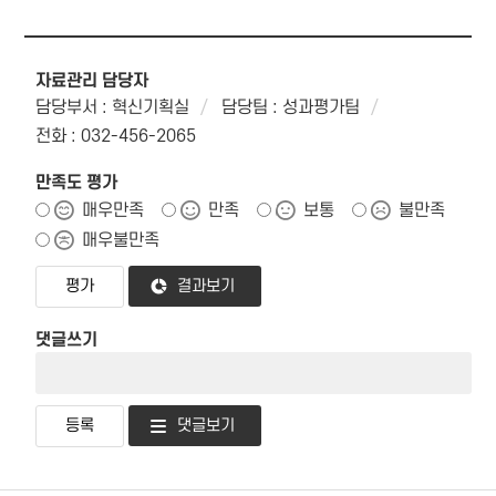
자료관리 담당자
담당부서 : 혁신기획실
담당팀 : 성과평가팀
전화 : 032-456-2065
만족도 평가
매우만족
만족
보통
불만족
매우불만족
결과보기
댓글쓰기
댓글보기