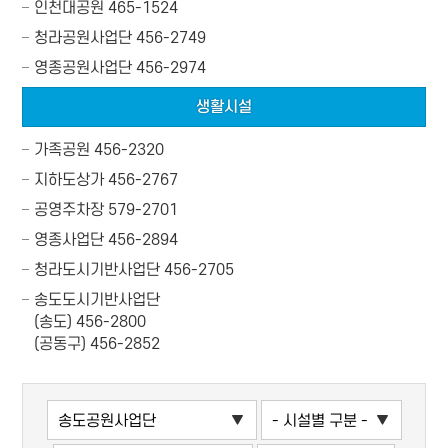
인천대공원
465-1524
청라공원사업단
456-2749
영종공원사업단
456-2974
생활시설
가족공원
456-2320
지하도상가
456-2767
공영주차장
579-2701
영종사업단
456-2894
청라도시기반사업단
456-2705
송도도시기반사업단
(송도) 456-2800
(공동구) 456-2852