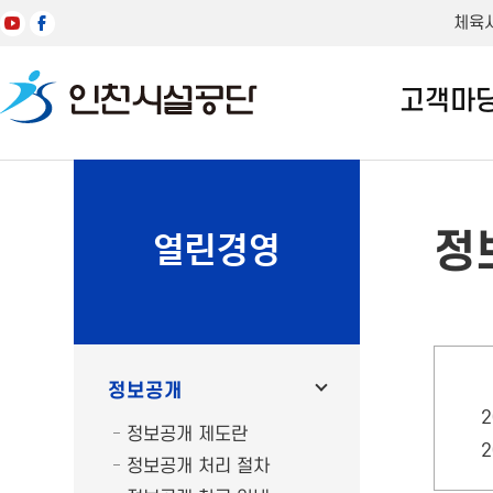
체육
고객마
정
열린경영
정보공개
정보공개 제도란
정보공개 처리 절차