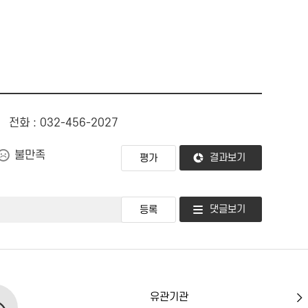
전화 : 032-456-2027
불만족
결과보기
댓글보기
유
관