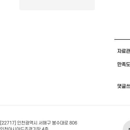
자료관
만족도
댓글
[22717] 인천광역시 서해구 봉수대로 806
인천아시아드주경기장 4층