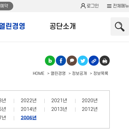
예약
로그인
전체메뉴
열린경영
공단소개
HOME
열린경영
정보공개
정보목록
3년
2022년
2021년
2020년
5년
2014년
2013년
2012년
7년
2006년