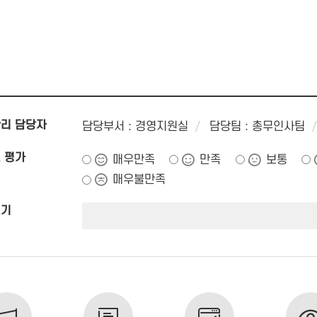
리 담당자
담당부서 : 경영지원실
담당팀 : 총무인사팀
 평가
매우만족
만족
보통
매우불만족
쓰기