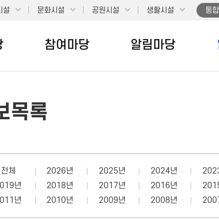
시설
문화시설
공원시설
생활시설
통합
당
참여마당
알림마당
보목록
전체
2026년
2025년
2024년
202
2019년
2018년
2017년
2016년
201
2011년
2010년
2009년
2008년
200