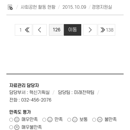
사회공헌 활동 현황
2015.10.09
경영지원실
1
138
자료관리 담당자
담당부서 : 혁신기획실
담당팀 : 미래전략팀
전화 : 032-456-2076
만족도 평가
매우만족
만족
보통
불만족
매우불만족