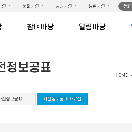
시설
문화시설
공원시설
생활시설
통합
당
참여마당
알림마당
전정보공표
HOME
사전정보공표
사전정보공표 자료실