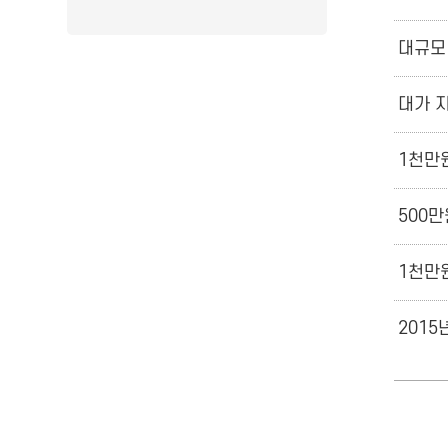
대규모
대가 
1천만원
500만
1천만
2015