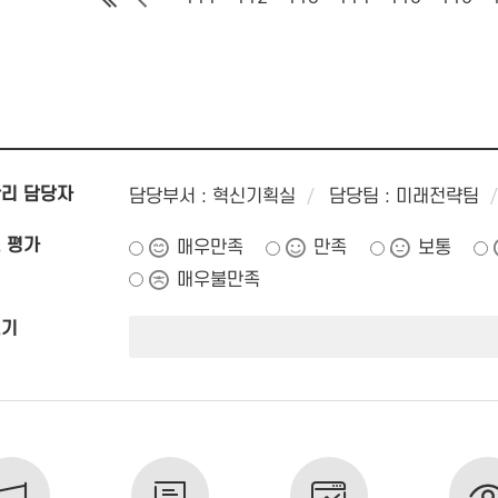
리 담당자
담당부서 : 혁신기획실
담당팀 : 미래전략팀
 평가
매우만족
만족
보통
매우불만족
쓰기