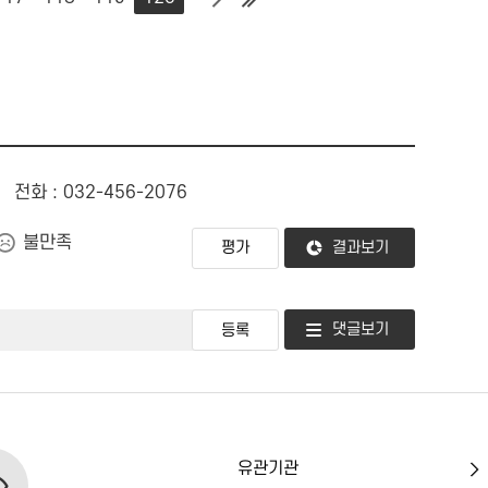
전화 : 032-456-2076
불만족
결과보기
댓글보기
유
관