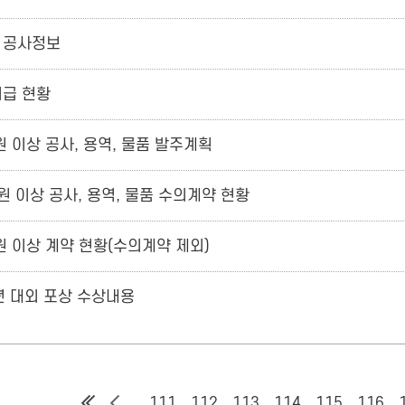
 공사정보
지급 현황
 이상 공사, 용역, 물품 발주계획
원 이상 공사, 용역, 물품 수의계약 현황
원 이상 계약 현황(수의계약 제외)
년 대외 포상 수상내용
111
112
113
114
115
116