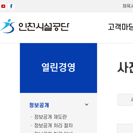
체육
고객마
사
열린경영
정보공개
정보공개 제도란
정보공개 처리 절차