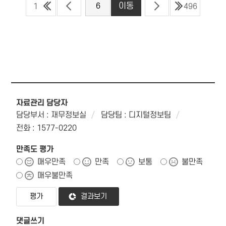
1
496
자료관리 담당자
담당부서 : 재무정보실
담당팀 : 디지털정보팀
전화 : 1577-0220
만족도 평가
매우만족
만족
보통
불만족
매우불만족
결과보기
댓글쓰기