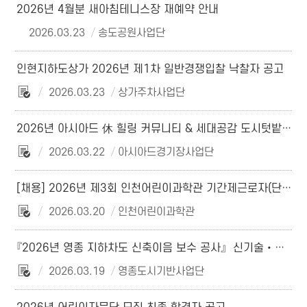
2026년 4월분 새아침테니스장 재예약 안내
2026.03.23
송도공원사업단
인현지하도상가 2026년 제1차 일반경쟁입찰 낙찰자 공고
2026.03.23
상가주차사업단
2026년 아시아드 休 힐링 커뮤니티 & 세대공감 도시텃밭 참여자 모집 공고
2026.03.22
아시아드경기장사업단
[채용] 2026년 제3회 인천어린이과학관 기간제근로자(단기) 채용 최종 합격자 공고
2026.03.20
인천어린이과학관
『2026년 영종 지하차도 신축이음 보수 공사』 ​ 신기술‧특허공법 공법선정위원회 평가 결과
2026.03.19
영종도시기반사업단