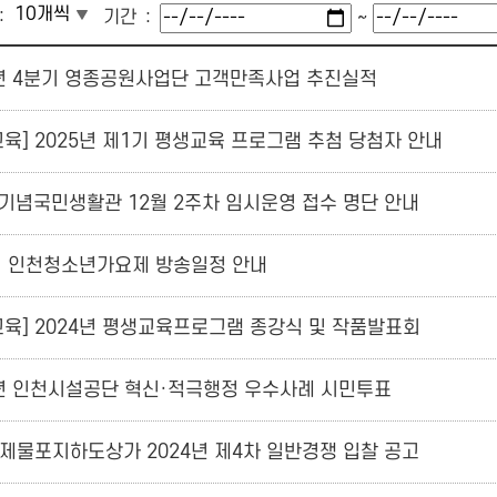
기간
~
4년 4분기 영종공원사업단 고객만족사업 추진실적
교육] 2025년 제1기 평생교육 프로그램 추첨 당첨자 안내
기념국민생활관 12월 2주차 임시운영 접수 명단 안내
회 인천청소년가요제 방송일정 안내
교육] 2024년 평생교육프로그램 종강식 및 작품발표회
4년 인천시설공단 혁신·적극행정 우수사례 시민투표
] 제물포지하도상가 2024년 제4차 일반경쟁 입찰 공고