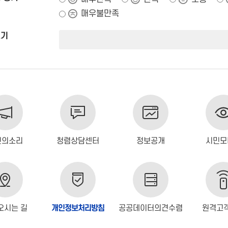
매우불만족
쓰기
민의소리
청렴상담센터
정보공개
시민모
오시는 길
개인정보처리방침
공공데이터의견수렴
원격고