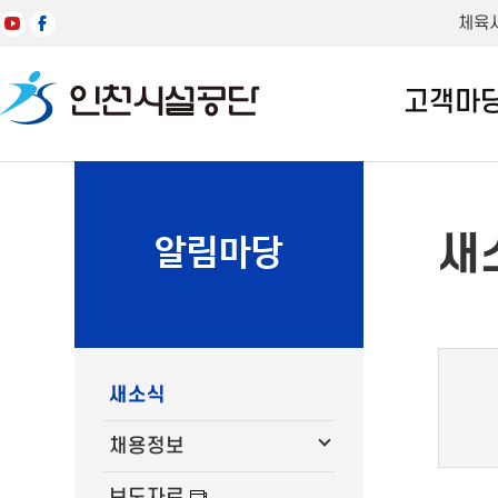
체육
고객마
새
알림마당
새소식
채용정보
보도자료