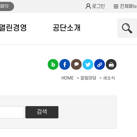
예약
로그인
전체메뉴
열린경영
공단소개
HOME
알림마당
새소식