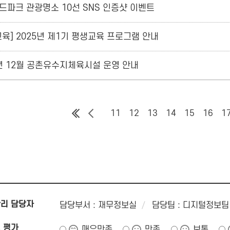
드파크 관광명소 10선 SNS 인증샷 이벤트
육] 2025년 제1기 평생교육 프로그램 안내
4년 12월 공촌유수지체육시설 운영 안내
11
12
13
14
15
16
1
리 담당자
담당부서 : 재무정보실
담당팀 : 디지털정보팀
 평가
매우만족
만족
보통