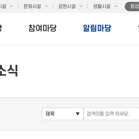
시설
문화시설
공원시설
생활시설
통합
당
참여마당
알림마당
소식