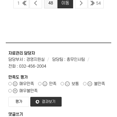
1
54
자료관리 담당자
담당부서 : 경영지원실
담당팀 : 총무인사팀
전화 : 032-456-2004
만족도 평가
매우만족
만족
보통
불만족
매우불만족
결과보기
댓글쓰기