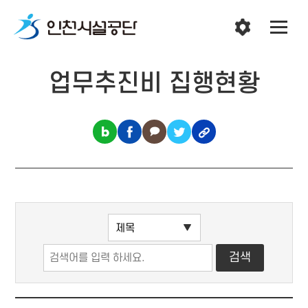
업무추진비 집행현황