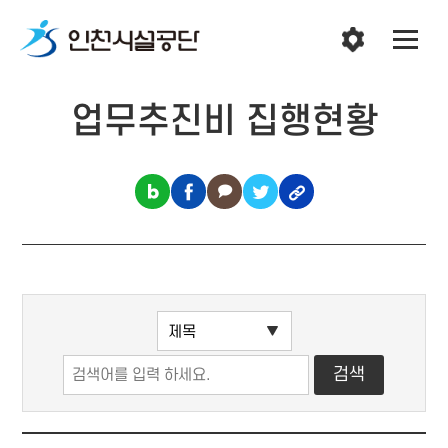
업무추진비 집행현황