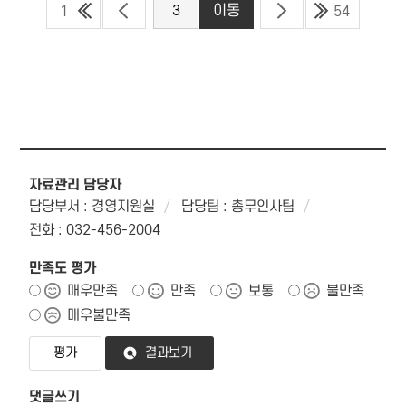
1
54
자료관리 담당자
담당부서 : 경영지원실
담당팀 : 총무인사팀
전화 : 032-456-2004
만족도 평가
매우만족
만족
보통
불만족
매우불만족
결과보기
댓글쓰기