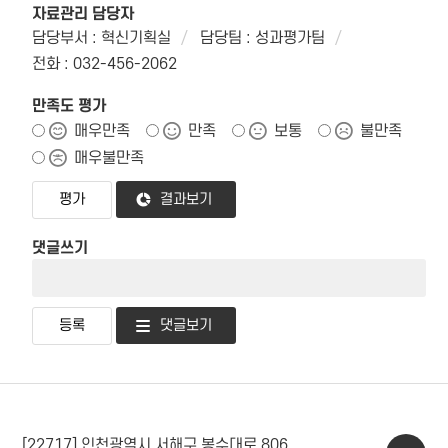
자료관리 담당자
담당부서 : 혁신기획실
담당팀 : 성과평가팀
전화 : 032-456-2062
만족도 평가
매우만족
만족
보통
불만족
매우불만족
결과보기
댓글쓰기
댓글보기
[22717] 인천광역시 서해구 봉수대로 806