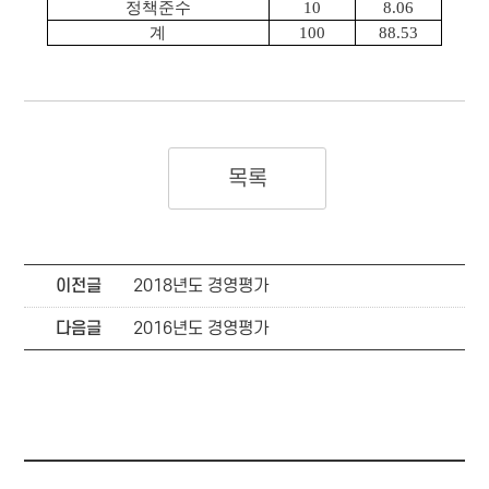
정책준수
10
8.06
계
100
88.53
목록
이전글
2018년도 경영평가
다음글
2016년도 경영평가