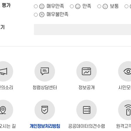
 평가
매우만족
만족
보통
매우불만족
쓰기
민의소리
청렴상담센터
정보공개
시민모
오시는 길
개인정보처리방침
공공데이터의견수렴
원격고