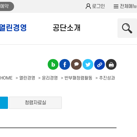
예약
로그인
전체메뉴
열린경영
공단소개
HOME
열린경영
윤리경영
반부패청렴활동
추진성과
청렴자료실