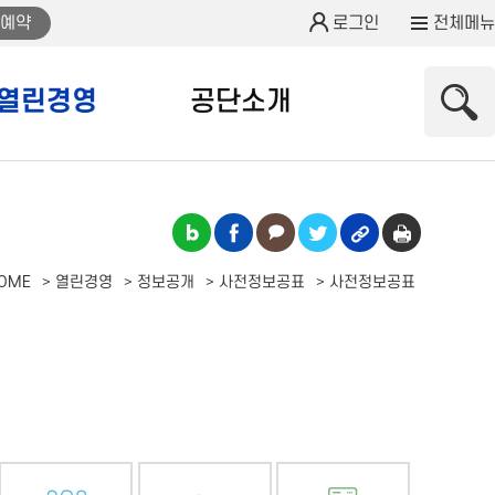
예약
로그인
전체메뉴
열린경영
공단소개
OME
열린경영
정보공개
사전정보공표
사전정보공표