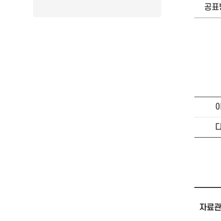
공표
자료관