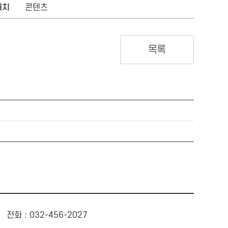
위치
콘텐츠
목록
전화 : 032-456-2027