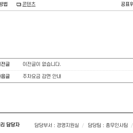
방법
콘텐츠
공표
이전글
이전글이 없습니다.
다음글
주차요금 감면 안내
리 담당자
담당부서 : 경영지원실
담당팀 : 총무인사팀