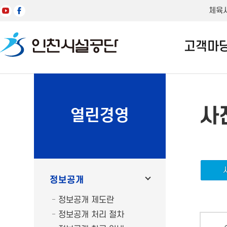
체육
고객마
사
열린경영
정보공개
정보공개 제도란
정보공개 처리 절차