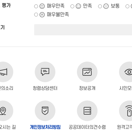
 평가
매우만족
만족
보통
매우불만족
쓰기
민의소리
청렴상담센터
정보공개
시민모
오시는 길
개인정보처리방침
공공데이터의견수렴
원격고