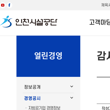
체육
고객마
감
열린경영
정보공개
경영공시
지방공기업 경영정보
작성