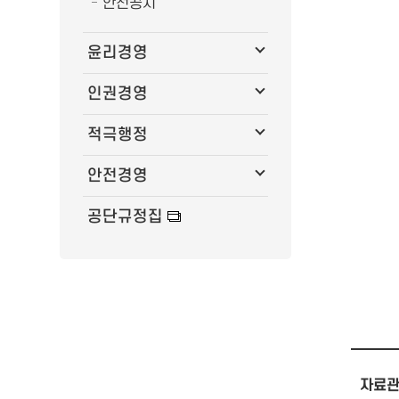
안전공시
윤리경영
인권경영
적극행정
안전경영
공단규정집
자료관