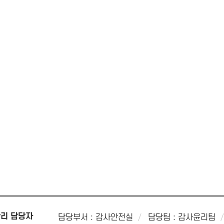
리 담당자
담당부서 : 감사안전실
담당팀 : 감사윤리팀