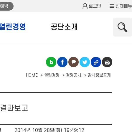
예약
로그인
전체메뉴
열린경영
공단소개
HOME
열린경영
경영공시
감사정보공개
 결과보고
일
2014년 10월 28일(화) 19:49:12