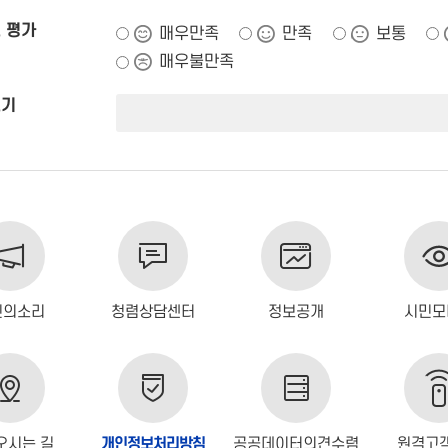
 평가
매우만족
만족
보통
매우불만족
쓰기
민의소리
청렴상담센터
정보공개
시민모
오시는 길
개인정보처리방침
공공데이터의견수렴
원격고