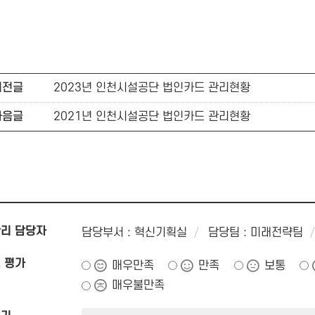
이전글
2023년 인천시설공단 법인카드 관리현황
다음글
2021년 인천시설공단 법인카드 관리현황
리 담당자
담당부서 : 혁신기획실
담당팀 : 미래전략팀
 평가
매우만족
만족
보통
매우불만족