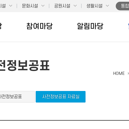
시설
문화시설
공원시설
생활시설
통합
당
참여마당
알림마당
전정보공표
HOME
사전정보공표
사전정보공표 자료실