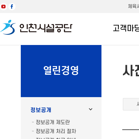
체육
고객마
사
열린경영
정보공개
정보공개 제도란
정보공개 처리 절차