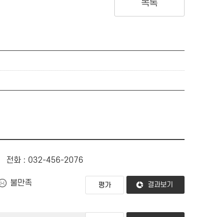
목록
전화 : 032-456-2076
불만족
결과보기