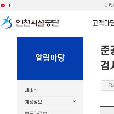
체육
고객마
준
알림마당
검
공
새소식
채용정보
보도자료