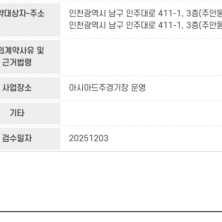
약대상자-주소
인천광역시 남구 인주대로 411-1, 3층(주안동
인천광역시 남구 인주대로 411-1, 3층(주안동
의계약사유 및
근거법령
사업장소
아시아드주경기장 운영
기타
검수일자
20251203