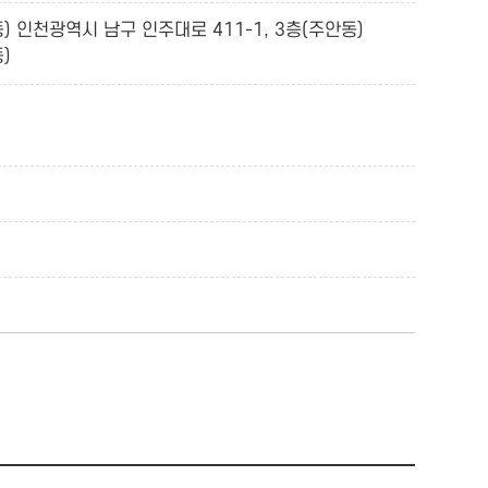
) 인천광역시 남구 인주대로 411-1, 3층(주안동)
)