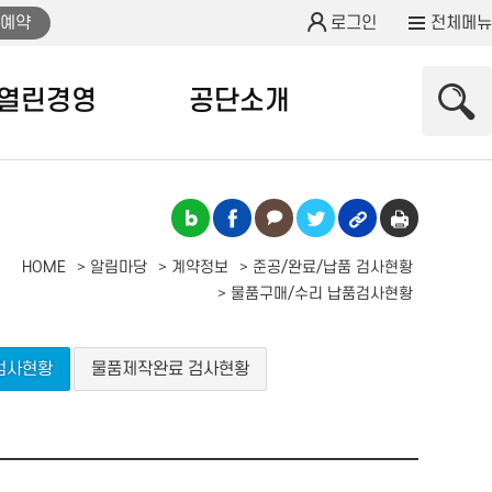
예약
로그인
전체메뉴
열린경영
공단소개
HOME
알림마당
계약정보
준공/완료/납품 검사현황
물품구매/수리 납품검사현황
검사현황
물품제작완료 검사현황