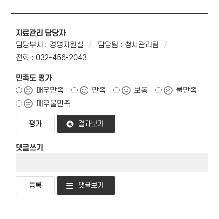
자료관리 담당자
담당부서 : 경영지원실
담당팀 : 청사관리팀
전화 : 032-456-2043
만족도 평가
매우만족
만족
보통
불만족
매우불만족
결과보기
댓글쓰기
댓글보기