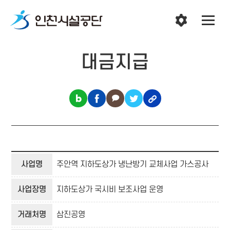
대금지급
사업명
주안역 지하도상가 냉난방기 교체사업 가스공사
사업장명
지하도상가 국시비 보조사업 운영
거래처명
삼진공영