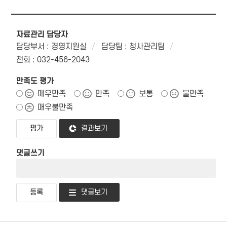
자료관리 담당자
담당부서 : 경영지원실
담당팀 : 청사관리팀
전화 : 032-456-2043
만족도 평가
매우만족
만족
보통
불만족
매우불만족
결과보기
댓글쓰기
댓글보기