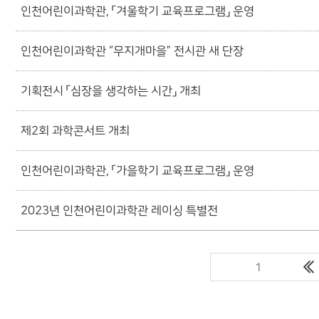
인천어린이과학관, 「겨울학기 교육프로그램」 운영
인천어린이과학관 “무지개마을” 전시관 새 단장
기획전시 「심장을 생각하는 시간」 개최
제2회 과학콘서트 개최
인천어린이과학관, 「가을학기 교육프로그램」 운영
2023년 인천어린이과학관 레이싱 특별전
1