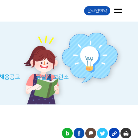
온라인예약
 채용공고
유실물 보관소