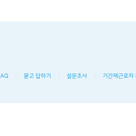
FAQ
묻고 답하기
설문조사
기간제근로자